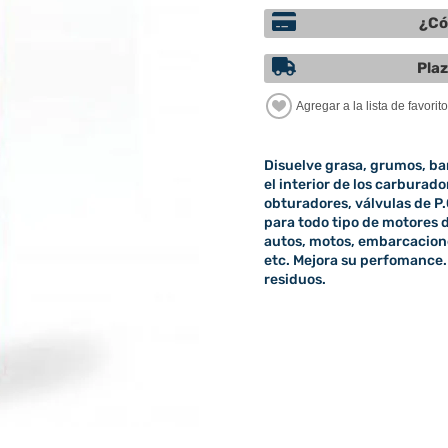
¿Có
Plaz
Disuelve grasa, grumos, ba
el interior de los carbura
obturadores, válvulas de P.C
para todo tipo de motores 
autos, motos, embarcacione
etc. Mejora su perfomance.
residuos.