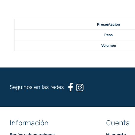
Presentación
Peso
Volumen
Seguinos en las redes
Información
Cuenta
Envíos y devoluciones
Mi cuenta