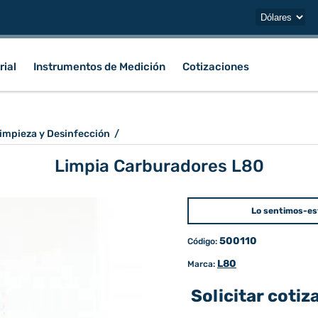
rial
Instrumentos de Medición
Cotizaciones
impieza y Desinfección
/
Limpia Carburadores L80
Lo sentimos-es
500110
Código:
L80
Marca:
Solicitar cotiz