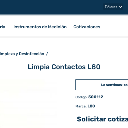
rial
Instrumentos de Medición
Cotizaciones
impieza y Desinfección
/
Limpia Contactos L80
Lo sentimos-es
500112
Código:
L80
Marca:
Solicitar cotiz