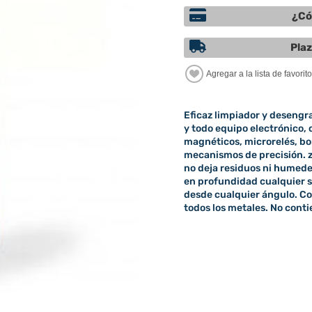
¿Có
Plaz
Eficaz limpiador y desengra
y todo equipo electrónico,
magnéticos, microrelés, bo
mecanismos de precisión. z
no deja residuos ni humede
en profundidad cualquier s
desde cualquier ángulo. Com
todos los metales. No conti