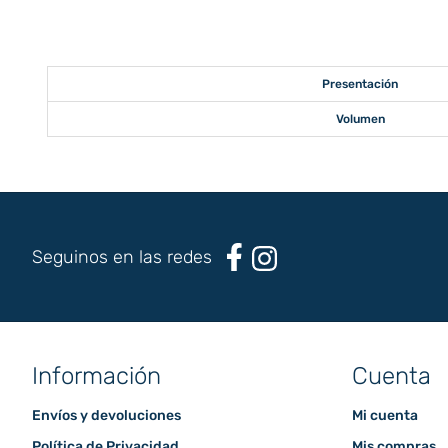
Presentación
Volumen
Seguinos en las redes
Información
Cuenta
Envíos y devoluciones
Mi cuenta
Política de Privacidad
Mis compras