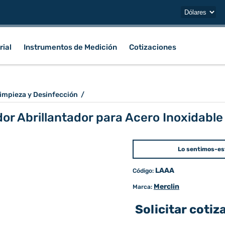
rial
Instrumentos de Medición
Cotizaciones
impieza y Desinfección
/
or Abrillantador para Acero Inoxidable
Lo sentimos-es
LAAA
Código:
Merclin
Marca:
Solicitar cotiz