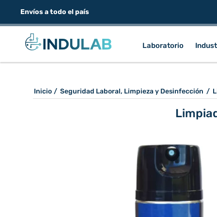
Envíos a todo el país
Laboratorio
Indust
Inicio
/
Seguridad Laboral, Limpieza y Desinfección
/
L
Limpiad