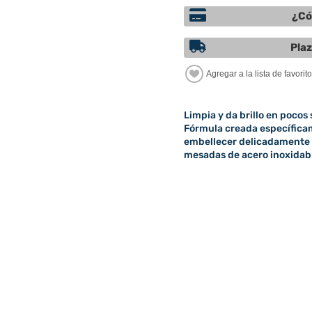
¿Có
Plaz
Limpia y da brillo en pocos
Fórmula creada específica
embellecer delicadamente 
mesadas de acero inoxidab