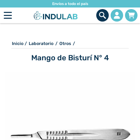
Envíos a todo el país
Inicio
/
Laboratorio
/
Otros
/
Mango de Bisturí N° 4