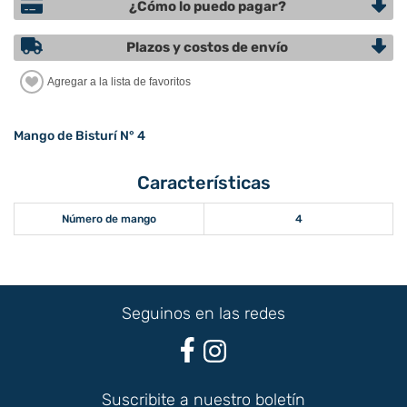
¿Cómo lo puedo pagar?
Plazos y costos de envío
Mango de Bisturí N° 4
Características
Número de mango
4
Seguinos en las redes
Suscribite a nuestro boletín