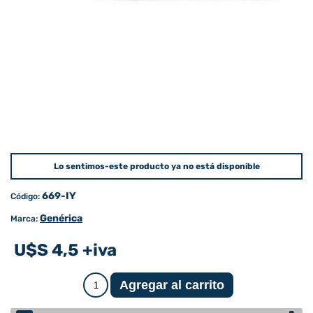
Lo sentimos-este producto ya no está disponible
669-IY
Código:
Genérica
Marca:
U$S 4,5 +iva