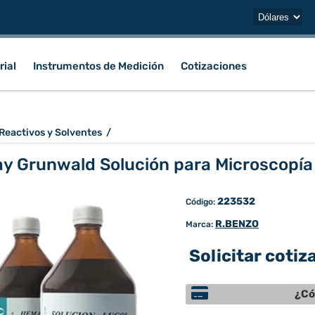
rial
Instrumentos de Medición
Cotizaciones
Reactivos y Solventes
/
y Grunwald Solución para Microscopía
223532
Código:
R.BENZO
Marca:
Solicitar cotiz
¿Có