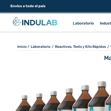
Envíos a todo el país
Laboratorio
Indust
Inicio
/
Laboratorio
/
Reactivos, Tests y Kits Rápidos
/
Ma