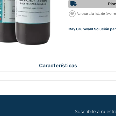
Plaz
May Grunwald Solución par
Características
Suscribite a nuestr