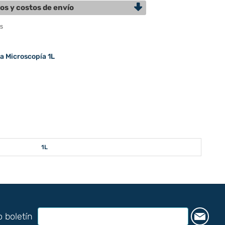
os y costos de envío
a Microscopía 1L
1L
o boletín