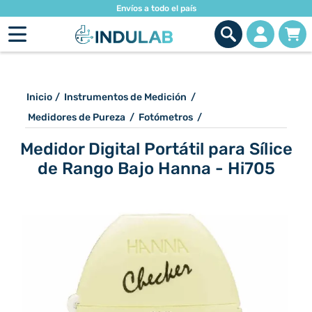
Envíos a todo el país
Inicio
/
Instrumentos de Medición
/
Medidores de Pureza
/
Fotómetros
/
Medidor Digital Portátil para Sílice
de Rango Bajo Hanna - Hi705