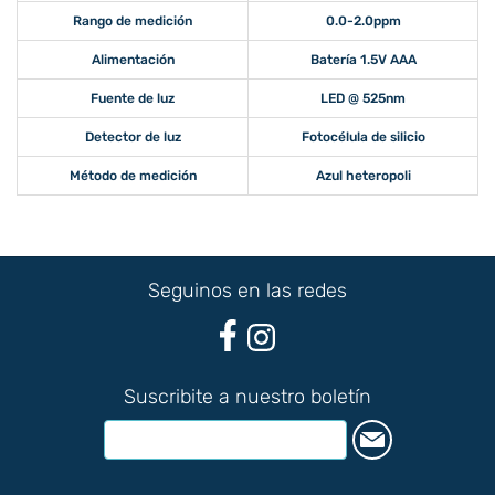
Rango de medición
0.0-2.0ppm
Alimentación
Batería 1.5V AAA
Fuente de luz
LED @ 525nm
Detector de luz
Fotocélula de silicio
Método de medición
Azul heteropoli
Seguinos en las redes
Suscribite a nuestro boletín