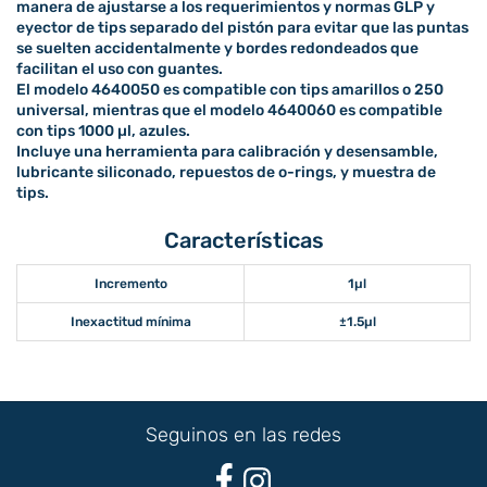
manera de ajustarse a los requerimientos y normas GLP y
eyector de tips separado del pistón para evitar que las puntas
se suelten accidentalmente y bordes redondeados que
facilitan el uso con guantes.
El modelo 4640050 es compatible con tips amarillos o 250
universal, mientras que el modelo 4640060 es compatible
con tips 1000 µl, azules.
Incluye una herramienta para calibración y desensamble,
lubricante siliconado, repuestos de o-rings, y muestra de
tips.
Características
Incremento
1µl
Inexactitud mínima
±1.5µl
Seguinos en las redes