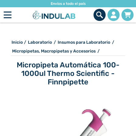
Envíos a todo el país
Inicio
/
Laboratorio
/
Insumos para Laboratorio
/
Micropipetas, Macropipetas y Accesorios
/
Micropipeta Automática 100-
1000ul Thermo Scientific -
Finnpipette