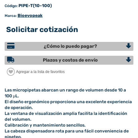
PIPE-T(10-100)
Código:
Bioevopeak
Marca:
Solicitar cotización
¿Cómo lo puedo pagar?
Plazos y costos de envío
Las micropipetas abarcan un rango de volumen desde 10 a
100 μL.
El diseño ergonómico proporciona una excelente experiencia
de operación.
La ventana de visualización amplia facilita la identificación
del volumen.
Calibración y mantenimiento sencillos.
La cabeza dispensadora rota para una fácil conveniencia de
pipeteo.