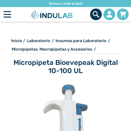
Envíos a todo el país
Inicio
/
Laboratorio
/
Insumos para Laboratorio
/
Micropipetas, Macropipetas y Accesorios
/
Micropipeta Bioevepeak Digital
10-100 UL