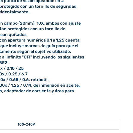
l punto de visión ajustable en 2
 protegido con un tornillo de seguridad
ccidentalmente.
an campo (20mm), 10X, ambos con ajuste
stán protegidos con un tornillo de
sean quitados.
on apertura numérica 0.1 a 1.25 cuenta
que incluye marcas de guía para que el
tamente según el objetivo utilizado.
 al Infinito "CFI" incluyendo los siguientes
 BE2:
 / 0.10 / 25
x / 0.25 / 6.7
 / 0.65 / 0.6, retráctil.
0x / 1.25 / 0.14, de inmersión en aceite.
n, adaptador de corriente y área para
100-240V