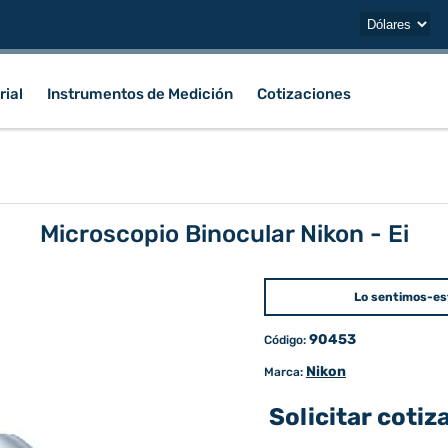
rial
Instrumentos de Medición
Cotizaciones
Microscopio Binocular Nikon - Ei
Lo sentimos-es
90453
Código:
Nikon
Marca:
Solicitar cotiz