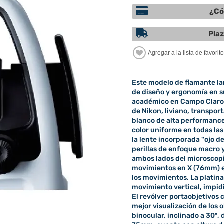
¿Có
Plaz
Este modelo de flamante la
de diseño y ergonomía en su
académico en Campo Claro (
de Nikon, liviano, transport
blanco de alta performance 
color uniforme en todas la
la lente incorporada "ojo 
perillas de enfoque macro 
ambos lados del microscopi
movimientos en X (76mm) e
los movimientos. La platina
movimiento vertical, impidi
El revólver portaobjetivos 
mejor visualización de los 
binocular, inclinado a 30º, 