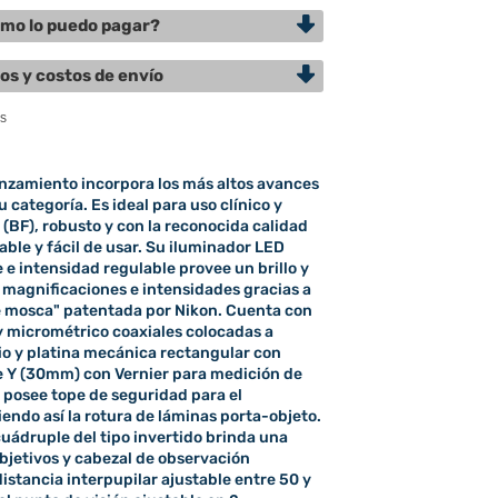
mo lo puedo pagar?
os y costos de envío
nzamiento incorpora los más altos avances
 categoría. Es ideal para uso clínico y
BF), robusto y con la reconocida calidad
able y fácil de usar. Su iluminador LED
e intensidad regulable provee un brillo y
s magnificaciones e intensidades gracias a
de mosca" patentada por Nikon. Cuenta con
y micrométrico coaxiales colocadas a
o y platina mecánica rectangular con
 Y (30mm) con Vernier para medición de
 posee tope de seguridad para el
endo así la rotura de láminas porta-objeto.
cuádruple del tipo invertido brinda una
objetivos y cabezal de observación
distancia interpupilar ajustable entre 50 y