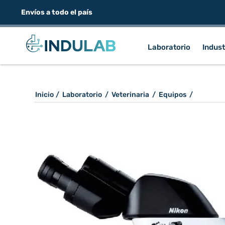
Envíos a todo el país
Laboratorio
Indust
Inicio
/
Laboratorio
/
Veterinaria
/
Equipos
/