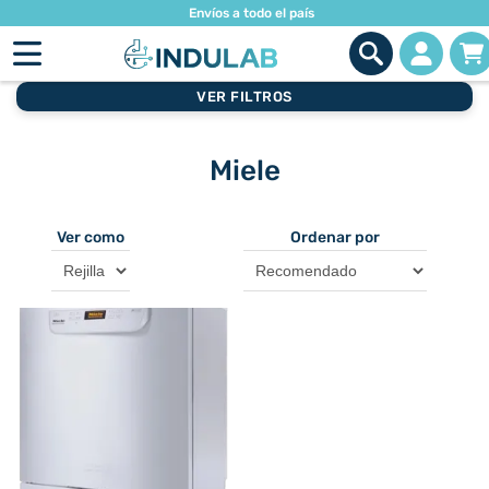
Envíos a todo el país
VER FILTROS
Miele
Ver como
Ordenar por