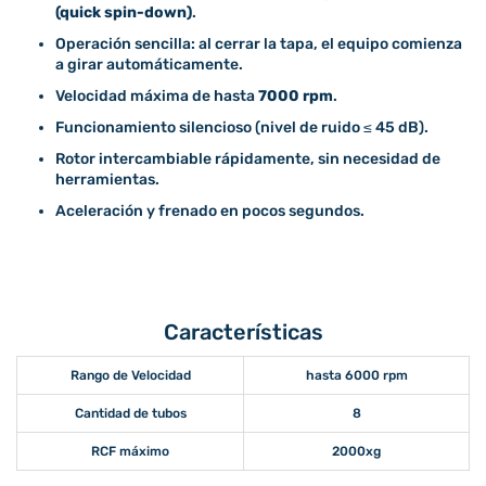
(quick spin-down)
.
Operación sencilla: al cerrar la tapa, el equipo comienza
a girar automáticamente.
Velocidad máxima de hasta
7000 rpm
.
Funcionamiento silencioso (nivel de ruido ≤ 45 dB).
Rotor intercambiable rápidamente, sin necesidad de
herramientas.
Aceleración y frenado en pocos segundos.
Características
Rango de Velocidad
hasta 6000 rpm
Cantidad de tubos
8
RCF máximo
2000xg