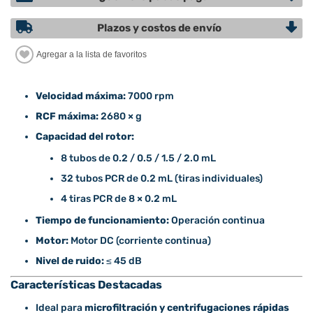
Plazos y costos de envío
Velocidad máxima:
7000 rpm
RCF máxima:
2680 × g
Capacidad del rotor:
8 tubos de 0.2 / 0.5 / 1.5 / 2.0 mL
32 tubos PCR de 0.2 mL (tiras individuales)
4 tiras PCR de 8 × 0.2 mL
Tiempo de funcionamiento:
Operación continua
Motor:
Motor DC (corriente continua)
Nivel de ruido:
≤ 45 dB
Características Destacadas
Ideal para
microfiltración y centrifugaciones rápidas