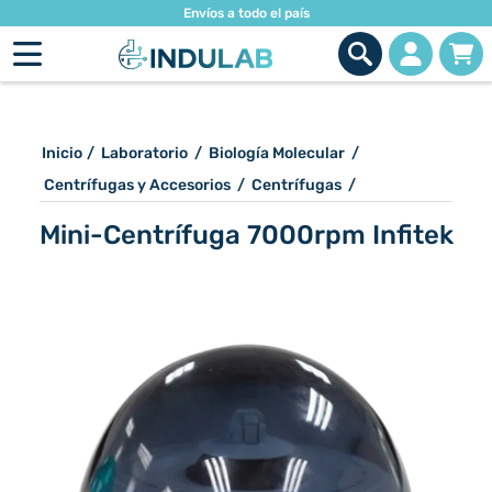
Envíos a todo el país
Inicio
/
Laboratorio
/
Biología Molecular
/
Centrífugas y Accesorios
/
Centrífugas
/
Mini-Centrífuga 7000rpm Infitek