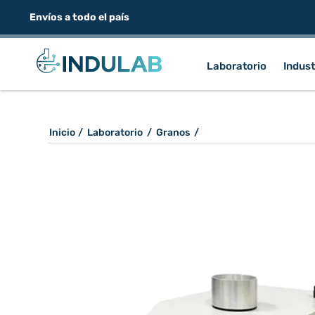
Envíos a todo el país
Laboratorio
Indust
Inicio
/
Laboratorio
/
Granos
/