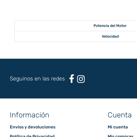
Potencia del Motor
Velocidad
Seguinos en las redes
Información
Cuenta
Envíos y devoluciones
Mi cuenta
Política de Privacidad
Mis compras