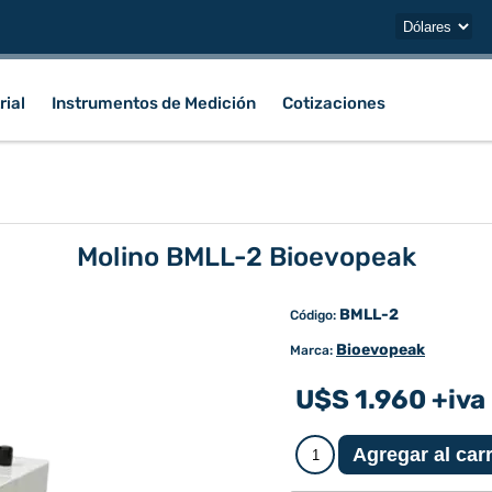
rial
Instrumentos de Medición
Cotizaciones
Molino BMLL-2 Bioevopeak
BMLL-2
Código:
Bioevopeak
Marca:
U$S 1.960 +iva