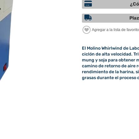
¿Có
Plaz
El Molino Whirlwind de Labo
ciclón de alta velocidad. Tri
mung y soja para obtener m
camino de retorno de aire 
rendimiento de la harina, s
grasas durante el proceso 