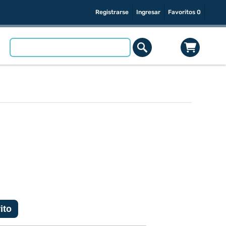
Registrarse
Ingresar
Favoritos
0