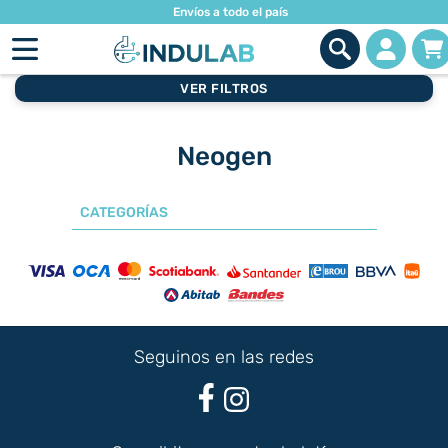
Envíos a todo el país
VER FILTROS
Neogen
CATEGORÍAS
Seguinos en las redes