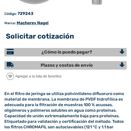
729243
Código:
Macherey Nagel
Marca:
Solicitar cotización
¿Cómo lo puedo pagar?
Plazos y costos de envío
En el filtro de jeringa se utiliza polivinilideno difluoruro como
material de membrana. La membrana de PVDF hidrofílica es
adecuada para la filtración de muestras 100 % acuosas,
oligómeros y polímeros solubles en agua como proteínas.
Capacidad de unión extremadamente baja para proteínas.
Etiquetado para validación y certificación del método. Todos
los filtros CHROMAFIL son autoclavables (121 °C y 1.1 bar