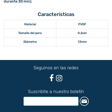
durante 30 min).
Características
Material
PVDF
Tamaño del poro
0,2um
Diámetro
13mm
Seguinos en las redes
Suscribite a nuestro boletín