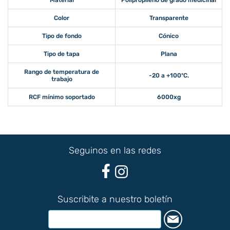
Color
Transparente
Tipo de fondo
Cónico
Tipo de tapa
Plana
Rango de temperatura de
-20 a +100ºC.
trabajo
RCF mínimo soportado
6000xg
Seguinos en las redes
Suscribite a nuestro boletín