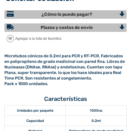
¿Cómo lo puedo pagar?
Plazos y costos de envío
Microtubos cónicos de 0.2ml para PCR y RT-PCR. Fabricados
en polipropileno de grado medicinal con pared fina. Libres de
Nucleasas (DNAse, RNAse) y endotoxinas. Cuentan con tapa
Plana, super transparente, lo que los hace ideales para Real
Time PCR. Son resistentes al congelamiento.
Pack x 1000 unidades.
Características
Unidades por paquete
1000us
Capacidad
0.2ml
Material
Polipropileno de grado medicinal