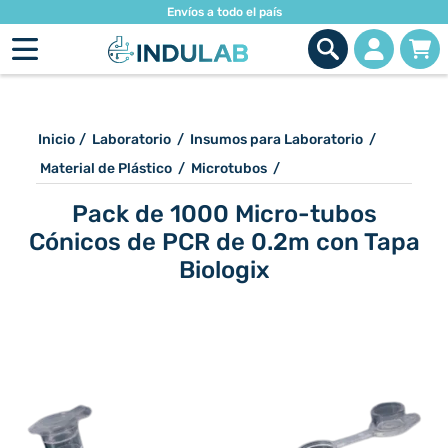
Envíos a todo el país
Inicio
/
Laboratorio
/
Insumos para Laboratorio
/
Material de Plástico
/
Microtubos
/
Pack de 1000 Micro-tubos
Cónicos de PCR de 0.2m con Tapa
Biologix