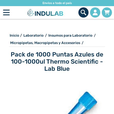
Envíos a todo el país
Inicio
/
Laboratorio
/
Insumos para Laboratorio
/
Micropipetas, Macropipetas y Accesorios
/
Pack de 1000 Puntas Azules de
100-1000ul Thermo Scientific -
Lab Blue