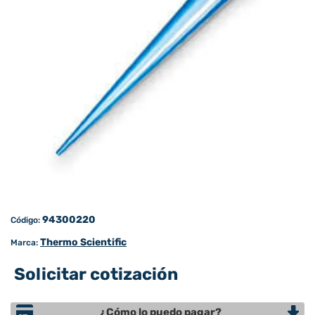
94300220
Código:
Thermo Scientific
Marca:
Solicitar cotización
¿Cómo lo puedo pagar?