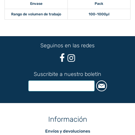
Envase
Pack
Rango de volumen de trabajo
100-1000µl
Seguinos en las redes
Suscribite a nuestro boletín
Información
Envíos y devoluciones