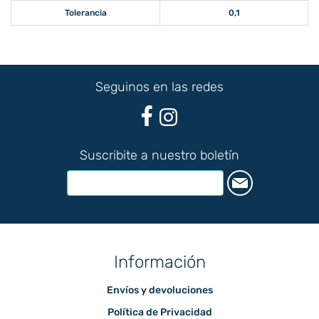
Tolerancia
0,1
Seguinos en las redes
Suscribite a nuestro boletín
Información
Envíos y devoluciones
Política de Privacidad