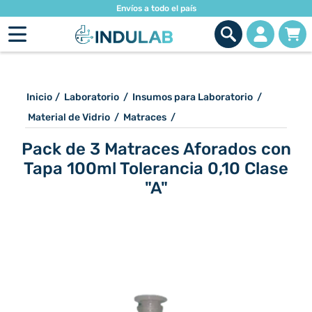
Envíos a todo el país
Inicio
/
Laboratorio
/
Insumos para Laboratorio
/
Material de Vidrio
/
Matraces
/
Pack de 3 Matraces Aforados con
Tapa 100ml Tolerancia 0,10 Clase
"A"