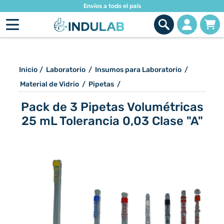
Envíos a todo el país
Inicio
/
Laboratorio
/
Insumos para Laboratorio
/
Material de Vidrio
/
Pipetas
/
Pack de 3 Pipetas Volumétricas
25 mL Tolerancia 0,03 Clase "A"