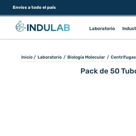
Envíos a todo el país
Laboratorio
Indust
Inicio
/
Laboratorio
/
Biología Molecular
/
Centrífugas
Pack de 50 Tubo