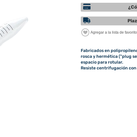
¿Có
Plaz
Fabricados en polipropilen
rosca y hermética ("plug se
espacio para rotular.
Resiste centrifugación con