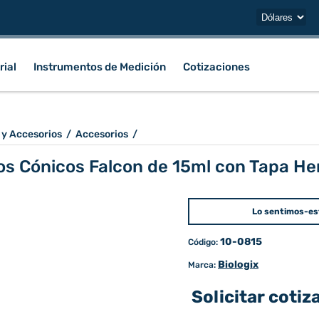
rial
Instrumentos de Medición
Cotizaciones
 y Accesorios
/
Accesorios
/
s Cónicos Falcon de 15ml con Tapa He
Lo sentimos-es
10-0815
Código:
Biologix
Marca:
Solicitar cotiz