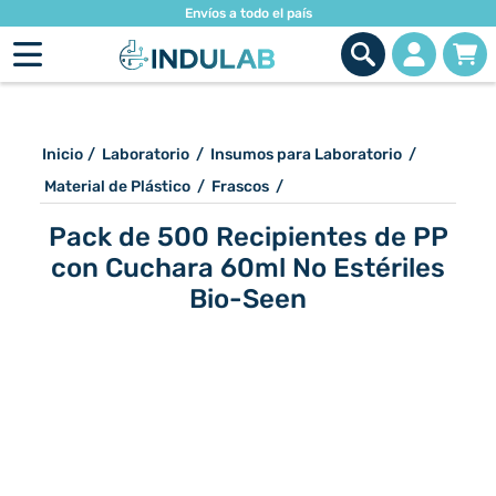
Envíos a todo el país
Inicio
/
Laboratorio
/
Insumos para Laboratorio
/
Material de Plástico
/
Frascos
/
Pack de 500 Recipientes de PP
con Cuchara 60ml No Estériles
Bio-Seen