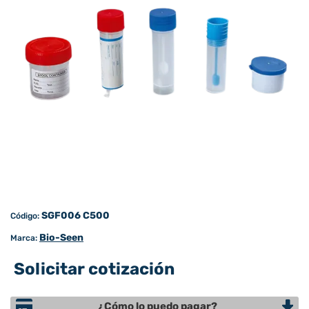
SGF006 C500
Código:
Bio-Seen
Marca:
Solicitar cotización
¿Cómo lo puedo pagar?