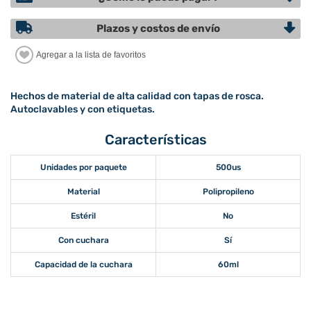
Plazos y costos de envío
Hechos de material de alta calidad con tapas de rosca.
Autoclavables y con etiquetas.
Características
Unidades por paquete
500us
Material
Polipropileno
Estéril
No
Con cuchara
Sí
Capacidad de la cuchara
60ml