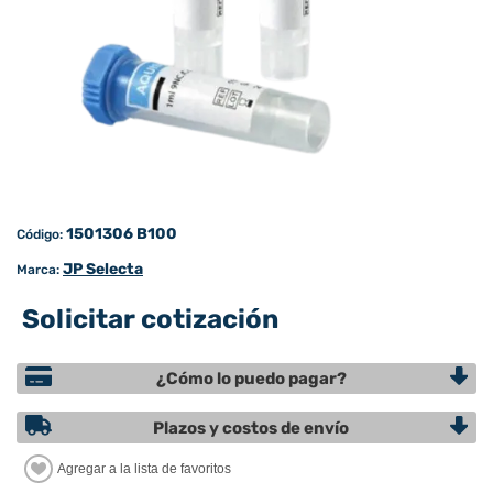
1501306 B100
Código:
JP Selecta
Marca:
Solicitar cotización
¿Cómo lo puedo pagar?
Plazos y costos de envío