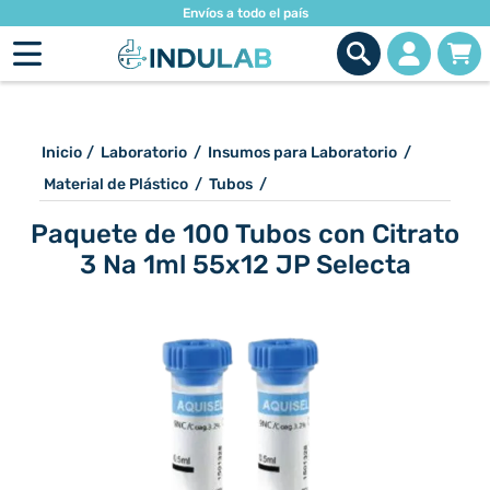
Envíos a todo el país
Inicio
/
Laboratorio
/
Insumos para Laboratorio
/
Material de Plástico
/
Tubos
/
Paquete de 100 Tubos con Citrato
3 Na 1ml 55x12 JP Selecta