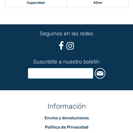
Capacidad
40ml
Seguinos en las redes
Suscribite a nuestro boletín
Información
Envíos y devoluciones
Política de Privacidad