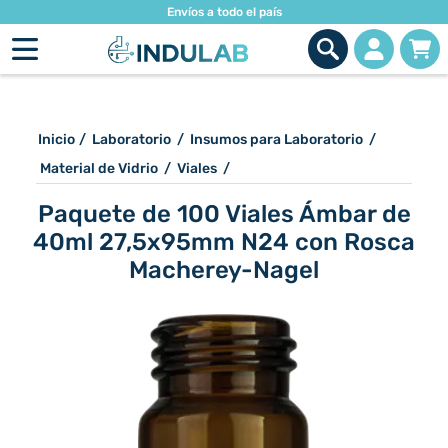
Envíos a todo el país
Inicio
/
Laboratorio
/
Insumos para Laboratorio
/
Material de Vidrio
/
Viales
/
Paquete de 100 Viales Ámbar de
40ml 27,5x95mm N24 con Rosca
Macherey-Nagel