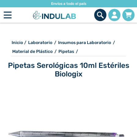
Envíos a todo el país
Inicio
/
Laboratorio
/
Insumos para Laboratorio
/
Material de Plástico
/
Pipetas
/
Pipetas Serológicas 10ml Estériles
Biologix