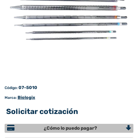
07-5010
Código:
Biologix
Marca:
Solicitar cotización
¿Cómo lo puedo pagar?