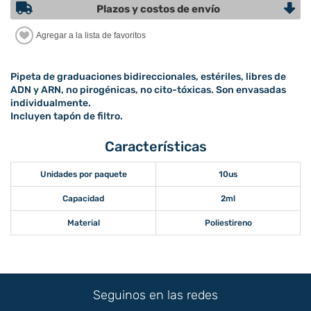
Plazos y costos de envío
Pipeta de graduaciones bidireccionales, estériles, libres de
ADN y ARN, no pirogénicas, no cito-tóxicas. Son envasadas
individualmente.
Incluyen tapón de filtro.
Características
Unidades por paquete
10us
Capacidad
2ml
Material
Poliestireno
Seguinos en las redes