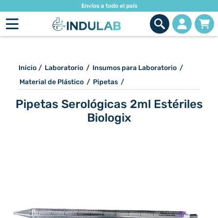
Envíos a todo el país
Inicio
/
Laboratorio
/
Insumos para Laboratorio
/
Material de Plástico
/
Pipetas
/
Pipetas Serológicas 2ml Estériles
Biologix