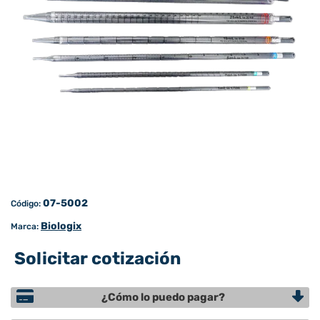
07-5002
Código:
Biologix
Marca:
Solicitar cotización
¿Cómo lo puedo pagar?