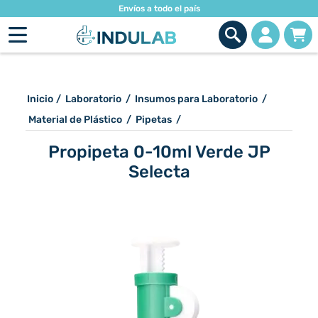
Envíos a todo el país
Inicio
/
Laboratorio
/
Insumos para Laboratorio
/
Material de Plástico
/
Pipetas
/
Propipeta 0-10ml Verde JP
Selecta