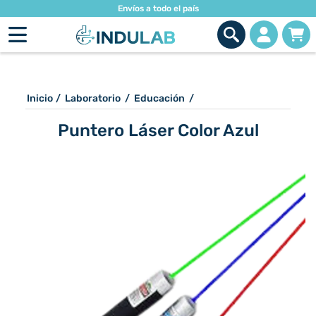
Envíos a todo el país
Inicio
/
Laboratorio
/
Educación
/
Puntero Láser Color Azul