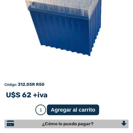
312.05R R50
Código:
U$S 62 +iva
¿Cómo lo puedo pagar?