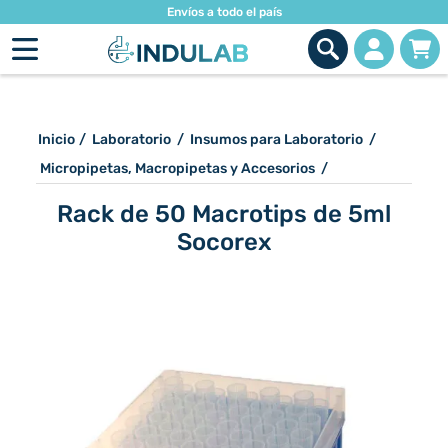
Envíos a todo el país
Inicio
/
Laboratorio
/
Insumos para Laboratorio
/
Micropipetas, Macropipetas y Accesorios
/
Rack de 50 Macrotips de 5ml
Socorex