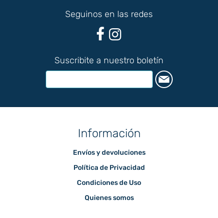
Seguinos en las redes
Suscribite a nuestro boletín
Información
Envíos y devoluciones
Política de Privacidad
Condiciones de Uso
Quienes somos