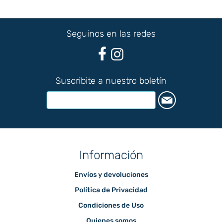
Seguinos en las redes
Suscribite a nuestro boletín
Información
Envíos y devoluciones
Política de Privacidad
Condiciones de Uso
Quienes somos