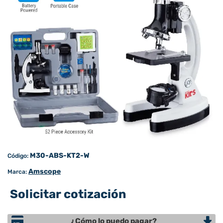
M30-ABS-KT2-W
Código:
Amscope
Marca:
Solicitar cotización
¿Cómo lo puedo pagar?