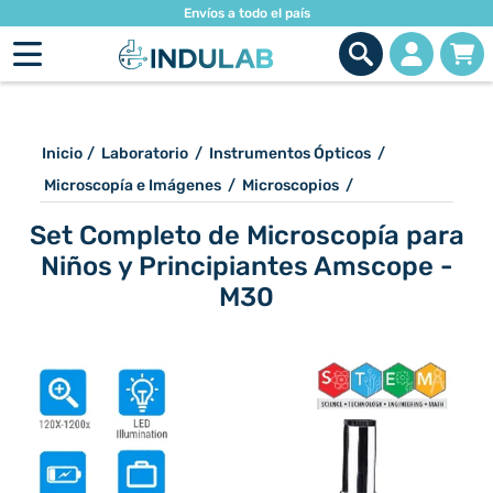
Envíos a todo el país
Inicio
/
Laboratorio
/
Instrumentos Ópticos
/
Microscopía e Imágenes
/
Microscopios
/
Set Completo de Microscopía para
Niños y Principiantes Amscope -
M30