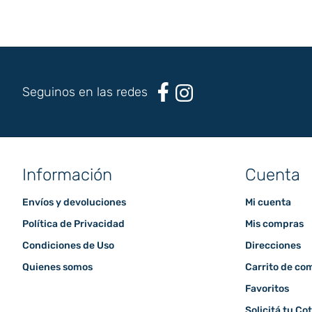
Seguinos en las redes
Información
Cuenta
Envíos y devoluciones
Mi cuenta
Política de Privacidad
Mis compras
Condiciones de Uso
Direcciones
Quienes somos
Carrito de co
Favoritos
Solicitá tu Co