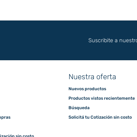
Suscribite a nuestr
Nuestra oferta
Nuevos productos
Productos vistos recientemente
Búsqueda
mpras
Solicitá tu Cotización sin costo
tización sin costo