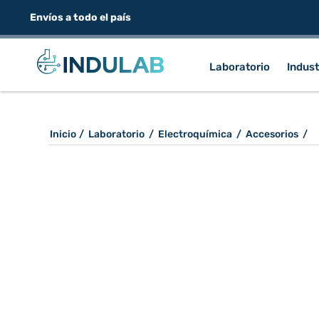
Envíos a todo el país
Laboratorio
Indust
Inicio
/
Laboratorio
/
Electroquímica
/
Accesorios
/