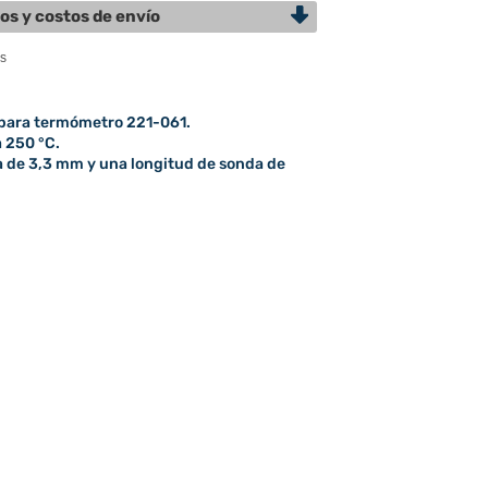
os y costos de envío
 para termómetro 221-061.
 250 °C.
a de 3,3 mm y una longitud de sonda de