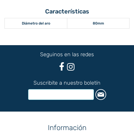
Características
Diámetro del aro
80mm
Seguinos en las redes
Suscribite a nuestro boletín
Información