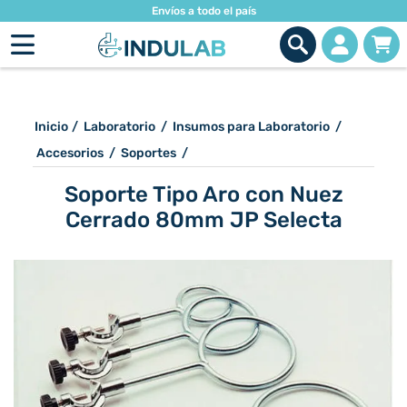
Envíos a todo el país
Inicio
/
Laboratorio
/
Insumos para Laboratorio
/
Accesorios
/
Soportes
/
Soporte Tipo Aro con Nuez
Cerrado 80mm JP Selecta