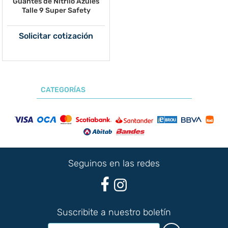
Guantes de Nitrilo Azules
Talle 9 Super Safety
Solicitar cotización
CATEGORÍAS
Seguinos en las redes
Suscribite a nuestro boletín