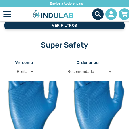
Envíos a todo el país
VER FILTROS
Super Safety
Ver como
Ordenar por