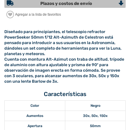
Plazos y costos de envío
Diseñado para principiantes, el telescopio refractor
PowerSeeker 50mm f/12 Alt-Azimuth de Celestron está
pensado para introducir a sus usuarios en la Astronomía,
dándoles un set completo de herramientas para ver la Luna,
planetas y meteoros.
Cuenta con montura Alt-Azimut con traba de altitud, trípode
de aluminio con altura ajustable y prisma de 90º para
observación de imagen erecta en forma cómoda. Se provee
con 3 oculares, para alcanzar aumentos de 30x, 50x y 150x
con una lente Barlow de 3x.
Características
Color
Negro
Aumentos
30x, 50x, 150x
Apertura
50mm