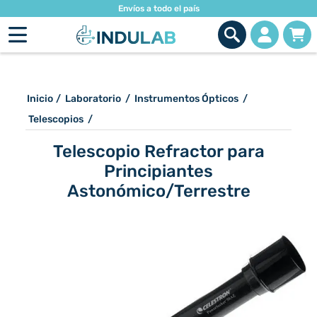
Envíos a todo el país
Inicio
/
Laboratorio
/
Instrumentos Ópticos
/
Telescopios
/
Telescopio Refractor para
Principiantes
Astonómico/Terrestre