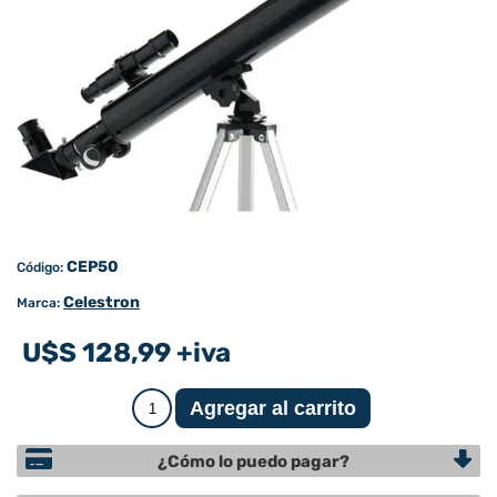
CEP50
Código:
Celestron
Marca:
U$S 128,99 +iva
¿Cómo lo puedo pagar?