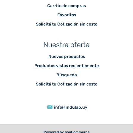
Carrito de compras
Favoritos
Solicitá tu Cotización sin costo
Nuestra oferta
Nuevos productos
Productos vistos recientemente
Búsqueda
Solicitá tu Cotización sin costo
info@indulab.uy
Powered by
nopCommerce