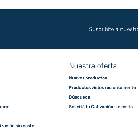
Suscribite a nuestr
Nuestra oferta
Nuevos productos
Productos vistos recientemente
Búsqueda
mpras
Solicitá tu Cotización sin costo
tización sin costo