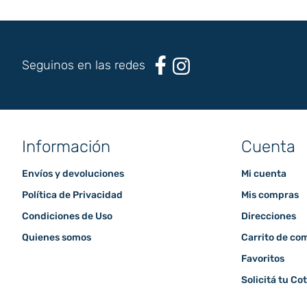
Seguinos en las redes
Información
Cuenta
Envíos y devoluciones
Mi cuenta
Política de Privacidad
Mis compras
Condiciones de Uso
Direcciones
Quienes somos
Carrito de co
Favoritos
Solicitá tu Co