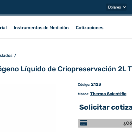
rial
Instrumentos de Medición
Cotizaciones
slados
/
ógeno Líquido de Criopreservación 2L T
2123
Código:
Thermo Scientific
Marca:
Solicitar cotiz
¿Có