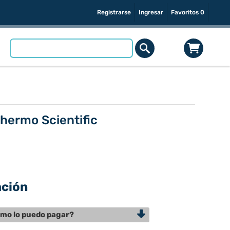
Registrarse
Ingresar
Favoritos
0
hermo Scientific
ación
mo lo puedo pagar?