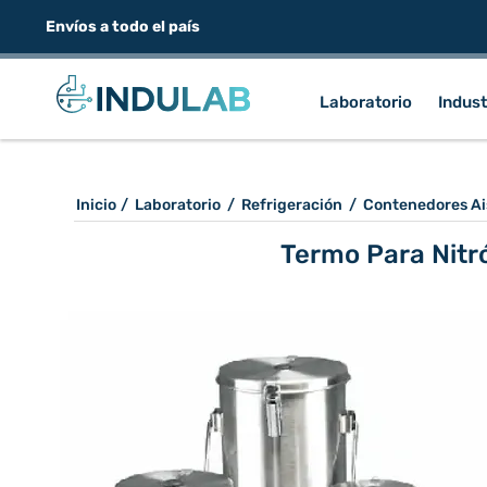
Envíos a todo el país
Laboratorio
Indust
Inicio
/
Laboratorio
/
Refrigeración
/
Contenedores Ai
Termo Para Nitr