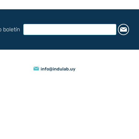
o boletín
info@indulab.uy