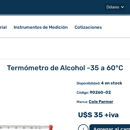
rial
Instrumentos de Medición
Cotizaciones
Termómetro de Alcohol -35 a 60°C
4 en stock
Disponibilidad:
90260-02
Código:
Cole Parmer
Marca:
U$S 35 +iva