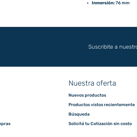
Inmersión:
76 mm
Suscribite a nuestr
Nuestra oferta
Nuevos productos
Productos vistos recientemente
Búsqueda
mpras
Solicitá tu Cotización sin costo