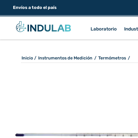
Envíos a todo el país
Laboratorio
Indust
Inicio
/
Instrumentos de Medición
/
Termómetros
/