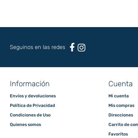
Seguinos en las redes
Información
Cuenta
Envíos y devoluciones
Mi cuenta
Política de Privacidad
Mis compras
Condiciones de Uso
Direcciones
Quienes somos
Carrito de co
Favoritos