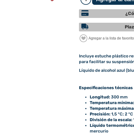
¿Có
Plaz
Incluye estuche plástico re
para facilitar su suspensió
Líquido de alcohol azul (blu
Especificaciones técnicas
Longitud:
300 mm
Temperatura mínima:
Temperatura máxima
Precisión:
1,5 °C; 2 °
División de la escala:
Líquido termométric
mercurio