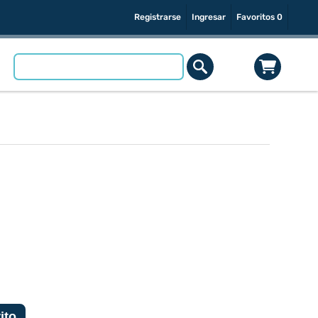
Registrarse
Ingresar
Favoritos
0