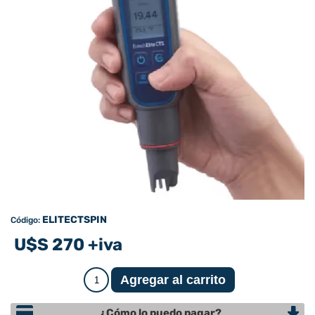
ELITECTSPIN
Código:
U$S 270 +iva
¿Cómo lo puedo pagar?