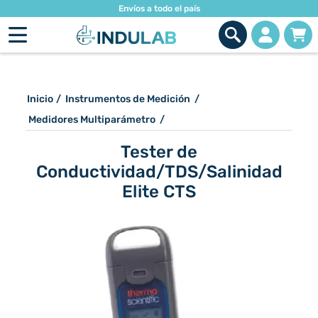
Envíos a todo el país
Inicio
/
Instrumentos de Medición
/
Medidores Multiparámetro
/
Tester de
Conductividad/TDS/Salinidad
Elite CTS