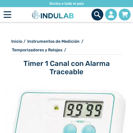
Envíos a todo el país
Inicio
/
Instrumentos de Medición
/
Temporizadores y Relojes
/
Timer 1 Canal con Alarma
Traceable