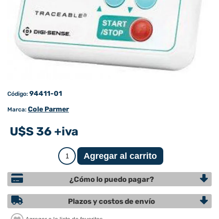
94411-01
Código:
Cole Parmer
Marca:
U$S 36 +iva
¿Cómo lo puedo pagar?
Plazos y costos de envío