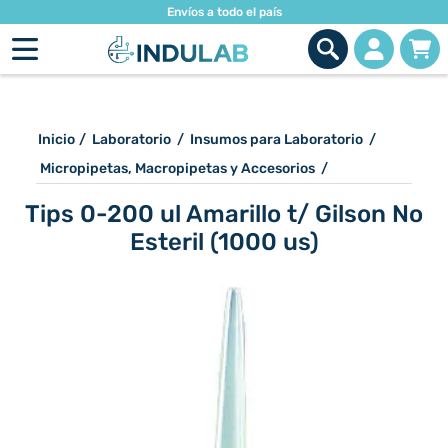
Envíos a todo el país
Inicio
/
Laboratorio
/
Insumos para Laboratorio
/
Micropipetas, Macropipetas y Accesorios
/
Tips 0-200 ul Amarillo t/ Gilson No
Esteril (1000 us)