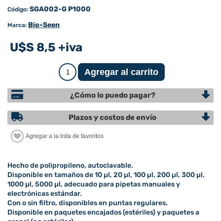
SGA002-G P1000
Código:
Bio-Seen
Marca:
U$S 8,5 +iva
¿Cómo lo puedo pagar?
Plazos y costos de envío
Hecho de polipropileno, autoclavable.
Disponible en tamaños de 10 µl, 20 µl, 100 µl, 200 µl, 300 µl,
1000 µl, 5000 µl, adecuado para pipetas manuales y
electrónicas estándar.
Con o sin filtro, disponibles en puntas regulares.
Disponible en paquetes encajados (estériles) y paquetes a