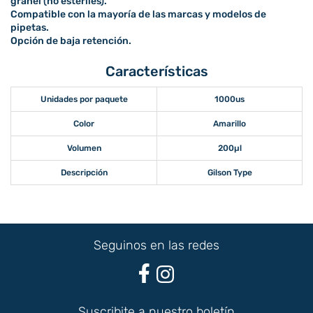
granel (no estériles).
Compatible con la mayoría de las marcas y modelos de
pipetas.
Opción de baja retención.
Características
Unidades por paquete
1000us
Color
Amarillo
Volumen
200µl
Descripción
Gilson Type
Seguinos en las redes
Suscribite a nuestro boletín