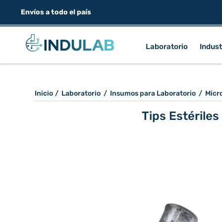
Envíos a todo el país
Laboratorio
Indust
Inicio
/
Laboratorio
/
Insumos para Laboratorio
/
Micr
Tips Estériles