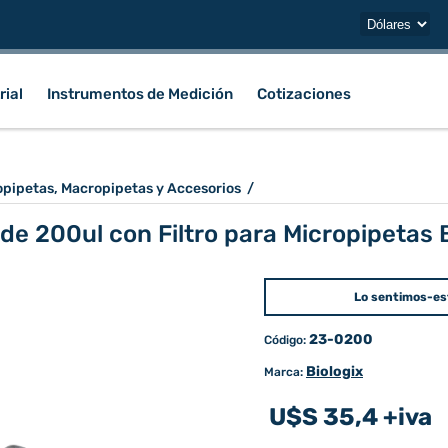
rial
Instrumentos de Medición
Cotizaciones
opipetas, Macropipetas y Accesorios
/
 de 200ul con Filtro para Micropipetas 
Lo sentimos-es
23-0200
Código:
Biologix
Marca:
U$S 35,4 +iva