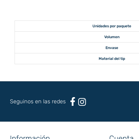
Unidades por paquete
Volumen
Envase
Material del tip
Seguinos en las redes
Información
Cuenta