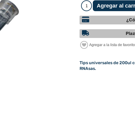
¿Có
Plaz
Tips universales de 200ul co
RNAsas.