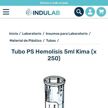
Envíos a todo el país
Inicio
/
Laboratorio
/
Insumos para Laboratorio
/
Material de Plástico
/
Tubos
/
Tubo PS Hemolisis 5ml Kima (x
250)