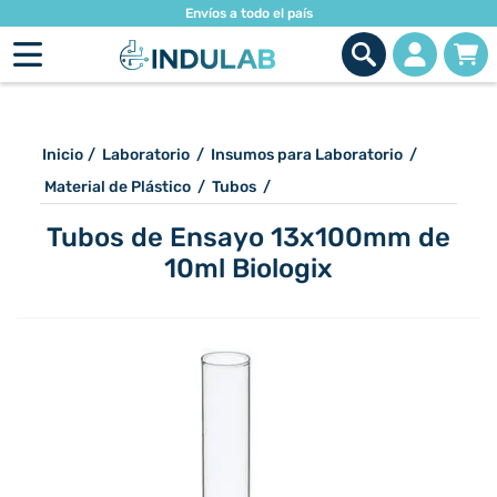
Envíos a todo el país
Inicio
/
Laboratorio
/
Insumos para Laboratorio
/
Material de Plástico
/
Tubos
/
Tubos de Ensayo 13x100mm de
10ml Biologix