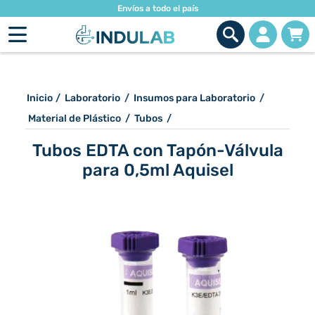
Envíos a todo el país
Inicio
/
Laboratorio
/
Insumos para Laboratorio
/
Material de Plástico
/
Tubos
/
Tubos EDTA con Tapón-Válvula
para 0,5ml Aquisel