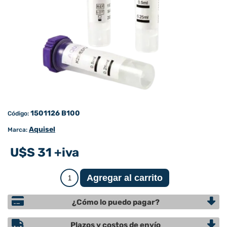
1501126 B100
Código:
Aquisel
Marca:
U$S 31 +iva
¿Cómo lo puedo pagar?
Plazos y costos de envío