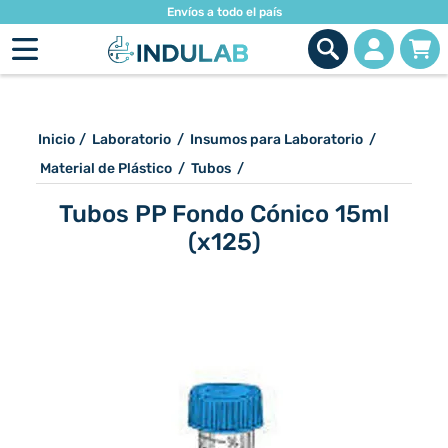
Envíos a todo el país
Inicio
/
Laboratorio
/
Insumos para Laboratorio
/
Material de Plástico
/
Tubos
/
Tubos PP Fondo Cónico 15ml
(x125)