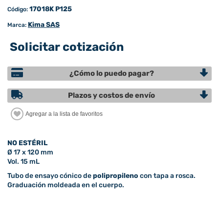
17018K P125
Código:
Kima SAS
Marca:
Solicitar cotización
¿Cómo lo puedo pagar?
Plazos y costos de envío
NO ESTÉRIL
Ø 17 x 120 mm
Vol. 15 mL
Tubo de ensayo cónico de
polipropileno
con tapa a rosca.
Graduación moldeada en el cuerpo.