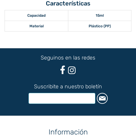
Características
Capacidad
15ml
Material
Plástico (PP)
Seguinos en las redes
Suscribite a nuestro boletín
Información