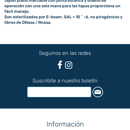
tapón plano marcable con junta estanca y diseño de
operación con una sola mano para las tapas proporciona un
fácil manejo.
Son esterilizados por E-beam, SAL = 10 ^ -6, no pirogénicos y
libres de DNasa / Rnasa.
Seguinos en las redes
Suscribite a nuestro boletín
Información