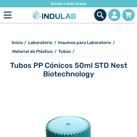
Envíos a todo el país
Inicio
/
Laboratorio
/
Insumos para Laboratorio
/
Material de Plástico
/
Tubos
/
Tubos PP Cónicos 50ml STD Nest
Biotechnology