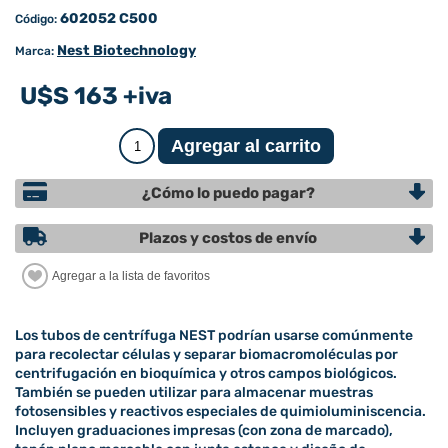
602052 C500
Código:
Nest Biotechnology
Marca:
U$S 163 +iva
¿Cómo lo puedo pagar?
Plazos y costos de envío
Los tubos de centrífuga NEST podrían usarse comúnmente
para recolectar células y separar biomacromoléculas por
centrifugación en bioquímica y otros campos biológicos.
También se pueden utilizar para almacenar muestras
fotosensibles y reactivos especiales de quimioluminiscencia.
Incluyen graduaciones impresas (con zona de marcado),