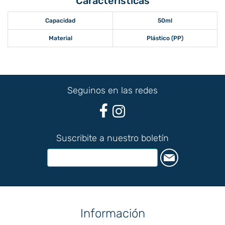
Características
Capacidad
50ml
Material
Plástico (PP)
Seguinos en las redes
Suscribite a nuestro boletín
Información