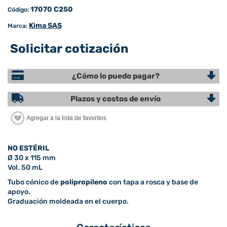
17070 C250
Código:
Kima SAS
Marca:
Solicitar cotización
¿Cómo lo puedo pagar?
Plazos y costos de envío
NO ESTÉRIL
Ø 30 x 115 mm
Vol. 50 mL
Tubo cónico de
polipropileno
con tapa a rosca y base de
apoyo.
Graduación moldeada en el cuerpo.