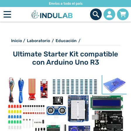
Envíos a todo el país
Inicio
/
Laboratorio
/
Educación
/
Ultimate Starter Kit compatible
con Arduino Uno R3