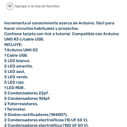
Incrementa el conocimiento acerca de Arduino, fácil para
hacer circuitos habituales y proyectos.
Contiene tarjeta con link a tutorial. Compatible con Arduino
UNO R3 c/cable USB.
INCLUYE:
1 Arduino UNO R3
1 Cable USB.
5 LED blanco.
5 LED amarillo.
5 LED azul.
5 LED verde.
5 LED rojo.
1 LED RGB .
5 Condensadores 22pf .
5 Condensadores 104pf.
2 Fotorresistores.
1 Termistor.
5 Diodos rectificadores (1N4007).
2 Condensadores electrolíticos (10 UF 50 V).
2 Condensadores electrolítico (100 UF 50 V).