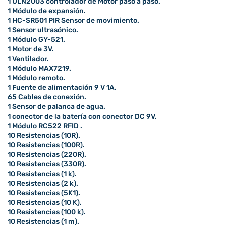
1 ULN2003 controlador de Motor paso a paso.
1 Módulo de expansión.
1 HC-SR501 PIR Sensor de movimiento.
1 Sensor ultrasónico.
1 Módulo GY-521.
1 Motor de 3V.
1 Ventilador.
1 Módulo MAX7219.
1 Módulo remoto.
1 Fuente de alimentación 9 V 1A.
65 Cables de conexión.
1 Sensor de palanca de agua.
1 conector de la batería con conector DC 9V.
1 Módulo RC522 RFID .
10 Resistencias (10R).
10 Resistencias (100R).
10 Resistencias (220R).
10 Resistencias (330R).
10 Resistencias (1 k).
10 Resistencias (2 k).
10 Resistencias (5K1).
10 Resistencias (10 K).
10 Resistencias (100 k).
10 Resistencias (1 m).