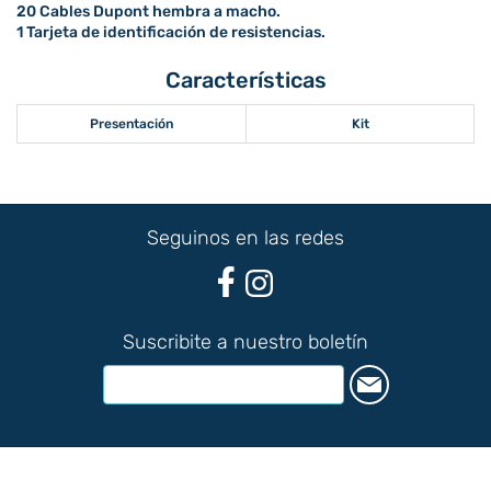
20 Cables Dupont hembra a macho.
1 Tarjeta de identificación de resistencias.
Características
Presentación
Kit
Seguinos en las redes
Suscribite a nuestro boletín