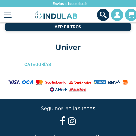
Envíos a todo el país
VER FILTROS
Univer
CATEGORÍAS
Seguinos en las redes