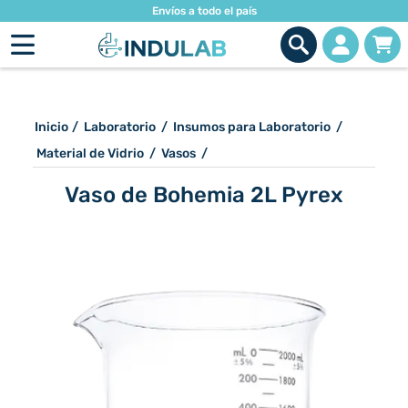
Envíos a todo el país
Inicio
/
Laboratorio
/
Insumos para Laboratorio
/
Material de Vidrio
/
Vasos
/
Vaso de Bohemia 2L Pyrex