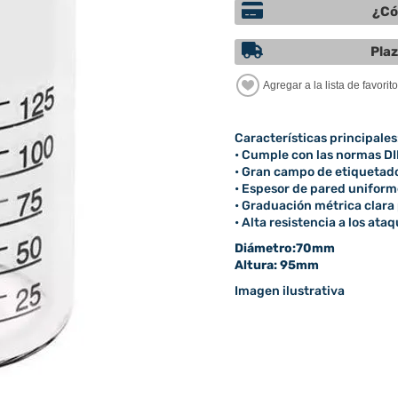
¿Có
Plaz
Características principales
• Cumple con las normas DI
• Gran campo de etiquetado 
• Espesor de pared uniforme
• Graduación métrica clar
• Alta resistencia a los ata
Diámetro:70mm
Altura: 95mm
Imagen ilustrativa