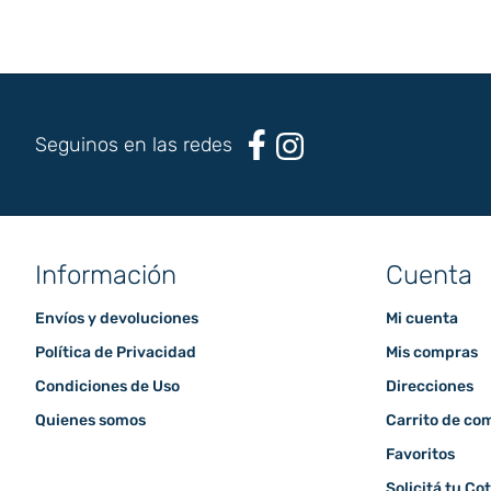
Seguinos en las redes
Información
Cuenta
Envíos y devoluciones
Mi cuenta
Política de Privacidad
Mis compras
Condiciones de Uso
Direcciones
Quienes somos
Carrito de co
Favoritos
Solicitá tu Co