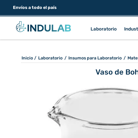
Envíos a todo el país
Laboratorio
Indust
Inicio
/
Laboratorio
/
Insumos para Laboratorio
/
Mater
Vaso de Boh