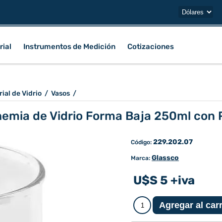
rial
Instrumentos de Medición
Cotizaciones
ial de Vidrio
/
Vasos
/
emia de Vidrio Forma Baja 250ml con 
229.202.07
Código:
Glassco
Marca:
U$S 5 +iva