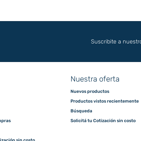
Suscribite a nuestr
Nuestra oferta
Nuevos productos
Productos vistos recientemente
Búsqueda
mpras
Solicitá tu Cotización sin costo
tización sin costo