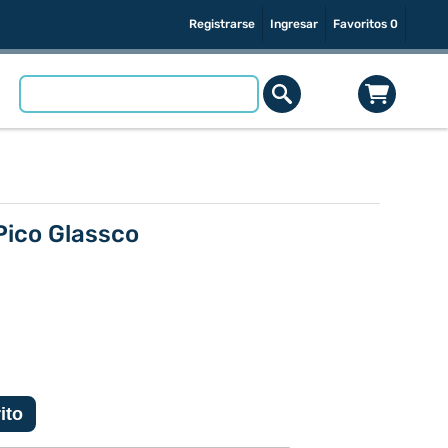
Registrarse
Ingresar
Favoritos
0
Pico Glassco