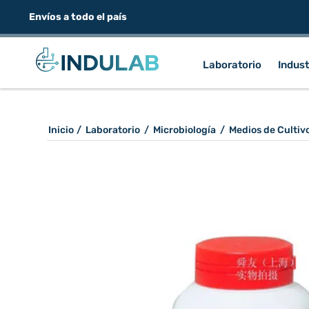
Envíos a todo el país
Laboratorio
Indust
Inicio
/
Laboratorio
/
Microbiología
/
Medios de Cultiv