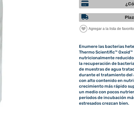
¿Có
Plaz
Enumere las bacterias hete
Thermo Scientific™ Oxoid™
nutricionalmente reducido
la recuperación de bacteria
de muestras de agua trata
durante el tratamiento del
con alto contenido en nutr
crecimiento más rápido supe
un medio con pocos nutrie
períodos de incubación más
estresados crezcan bien.