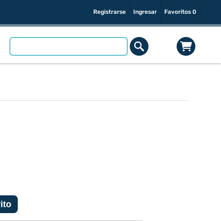
Registrarse
Ingresar
Favoritos
0