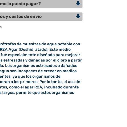
mo lo puedo pagar?
os y costos de envío
rótrofas de muestras de agua potable con
 R2A Agar (Deshidratado). Este medio
 fue especialmente diseñado para mejorar
s estresadas y dañadas por el cloro a partir
da. Los organismos estresados o dañados
 agua son incapaces de crecer en medios
ientes, ya que los organismos de
ran a los primeros. Por lo tanto, el uso de
ntes, como el agar R2A, incubado durante
 largos, permite que estos organismos