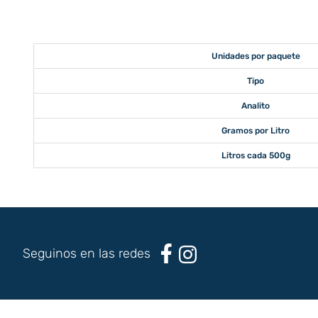
Unidades por paquete
Tipo
Analito
Gramos por Litro
Litros cada 500g
Seguinos en las redes